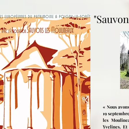
"Sauvon
« Nous avons
19 septembre
les Mouline
Yvelines. Et