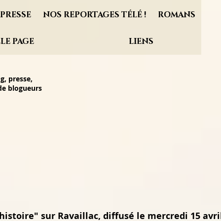
PRESSE
NOS REPORTAGES TÉLÉ !
ROMANS
LE PAGE
LIENS
g, presse,
 de blogueurs
istoire" sur Ravaillac, diffusé le mercredi 15 avri