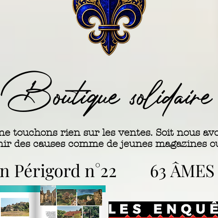
Boutique solidaire
ne touchons rien sur les ventes. Soit nous a
nir des causes comme de jeunes magazines ou 
on Périgord n°22
63 ÂMES