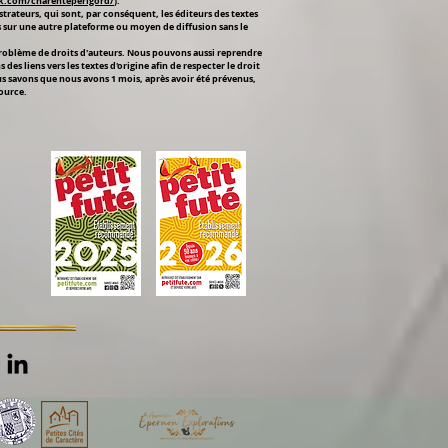
k.com/charenteperigord/
).
strateurs, qui sont, par conséquent, les éditeurs des textes
és sur une autre plateforme ou moyen de diffusion sans le
 problème de droits d'auteurs. Nous pouvons aussi reprendre
s liens vers les textes d'origine afin de respecter le droit
us savons que nous avons 1 mois, après avoir été prévenus,
source.