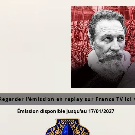
Regarder l'émission en replay sur France TV ici
Émission disponible jusqu'au 17/01/2027