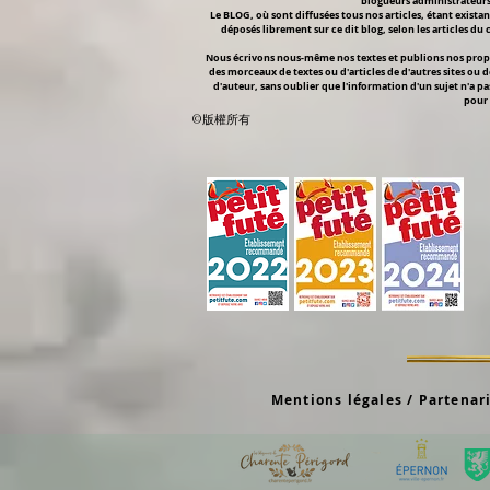
blogueurs administrateurs 
Le BLOG, où sont diffusées tous nos articles, étant existan
déposés librement sur ce dit blog, selon les articles du
Nous écrivons nous-même nos textes et publions nos propre
des morceaux de textes ou d'articles de d'autres sites ou d
d'auteur, sans oublier que l'information d'un sujet n'a pa
pour 
©版權所有
Mentions légales / Partenar