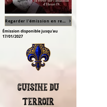
Regarder l'émission en replay sur France TV ici
Émission disponible jusqu'au
17/01/2027
Cuisine du
terroir