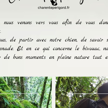
, nous venons vers vous afin de vous don
.
us, de partir avec notre chien, de savoir s'
enade. Et en ce qui concerne le bivouac, no
r de bons moments en pleine nature tout en