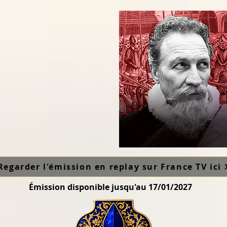
Regarder l'émission en replay sur France TV ici
Émission disponible jusqu'au 17/01/2027