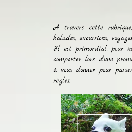
A travers cette rubrique
balades, excursions, voyages
Il est primordial, pour no
comporter lors d'une prom
à vous donner pour passe
règles.