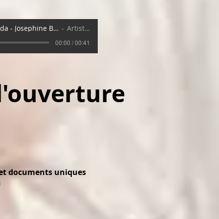
Agenda - Josephine Baker 28 juillet
Artist Name
00:00 / 00:41
d'ouverture
ts et documents uniques
u