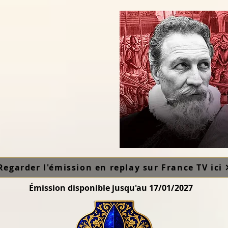
Regarder l'émission en replay sur France TV ici
Émission disponible jusqu'au 17/01/2027