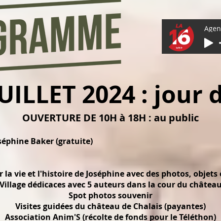
UILLET 2024 : jour 
OUVERTURE DE 10H à 18H : au public
oséphine Baker (gratuite)
ur la vie et l'histoire de Joséphine avec des photos, obje
Village dédicaces avec 5 auteurs dans la cour du châtea
Spot photos souvenir
Visites guidées du château de Chalais (payantes)
Association Anim'S (récolte de fonds pour le Téléthon)