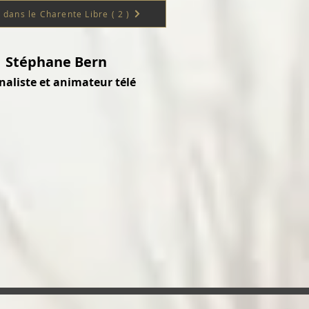
e dans le Charente Libre ( 2 )
Stéphane Bern
naliste et animateur télé