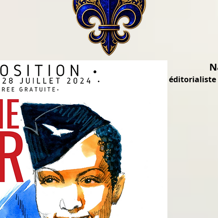
N
éditorialiste