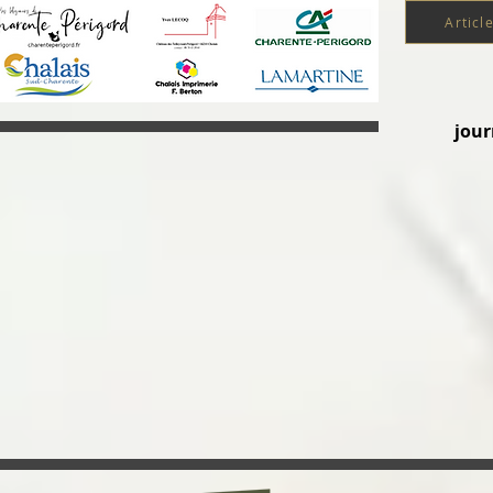
Articl
jour