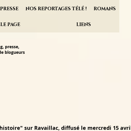
PRESSE
NOS REPORTAGES TÉLÉ !
ROMANS
LE PAGE
LIENS
g, presse,
 de blogueurs
istoire" sur Ravaillac, diffusé le mercredi 15 avri